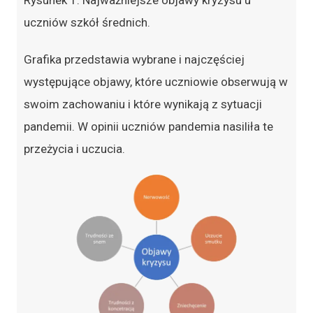
Rysunek 1. Najważniejsze objawy kryzysu u
uczniów szkół średnich.
Grafika przedstawia wybrane i najczęściej
występujące objawy, które uczniowie obserwują w
swoim zachowaniu i które wynikają z sytuacji
pandemii. W opinii uczniów pandemia nasiliła te
przeżycia i uczucia.