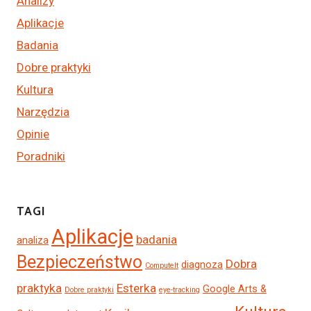
Analizy
Aplikacje
Badania
Dobre praktyki
Kultura
Narzędzia
Opinie
Poradniki
TAGI
Aplikacje
badania
analiza
Bezpieczeństwo
Dobra
diagnoza
ComputeIt
praktyka
Esterka
Google Arts &
Dobre praktyki
eye-tracking