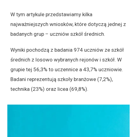
W tym artykule przedstawiamy kilka
najważniejszych wniosków, które dotyczą jednej z
badanych grup – uczniów szkół średnich.
Wyniki pochodzą z badania 974 uczniów ze szkół
średnich z losowo wybranych rejonów i szkół. W
grupie tej 56,3% to uczennice a 43,7% uczniowie.
Badani reprezentują szkoły branżowe (7,2%),
technika (23%) oraz licea (69,8%).