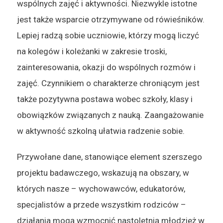
wspólnych zajęć i aktywności. Niezwykle istotne
jest także wsparcie otrzymywane od rówieśników.
Lepiej radzą sobie uczniowie, którzy mogą liczyć
na kolegów i koleżanki w zakresie troski,
zainteresowania, okazji do wspólnych rozmów i
zajęć. Czynnikiem o charakterze chroniącym jest
także pozytywna postawa wobec szkoły, klasy i
obowiązków związanych z nauką. Zaangażowanie
w aktywność szkolną ułatwia radzenie sobie.
Przywołane dane, stanowiące element szerszego
projektu badawczego, wskazują na obszary, w
których nasze – wychowawców, edukatorów,
specjalistów a przede wszystkim rodziców –
działania mogą wzmocnić nastoletnią młodzież w