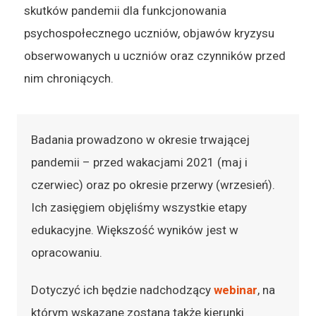
skutków pandemii dla funkcjonowania
psychospołecznego uczniów, objawów kryzysu
obserwowanych u uczniów oraz czynników przed
nim chroniących.
Badania prowadzono w okresie trwającej
pandemii – przed wakacjami 2021 (maj i
czerwiec) oraz po okresie przerwy (wrzesień).
Ich zasięgiem objęliśmy wszystkie etapy
edukacyjne. Większość wyników jest w
opracowaniu.
Dotyczyć ich będzie nadchodzący
webinar
, na
którym wskazane zostaną także kierunki