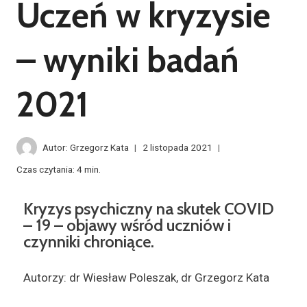
Uczeń w kryzysie
– wyniki badań
2021
Autor:
Grzegorz Kata
2 listopada 2021
Czas czytania:
4
min.
Kryzys psychiczny na skutek COVID
– 19 – objawy wśród uczniów i
czynniki chroniące.
Autorzy: dr Wiesław Poleszak, dr Grzegorz Kata