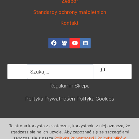
Zespół
Standardy ochrony małoletnich
Kontakt
Regulamin Sklepu
Polityka Prywatności i Polityka Cookies
Ta strona korzysta z ciasteczek, korzystanie z niej oznacza, że
zgadzasz się na ich użycie. Aby zapoznać się ze szczegółami
zapoznaj się z naszą
Polityką Prywatności i Polityką plików