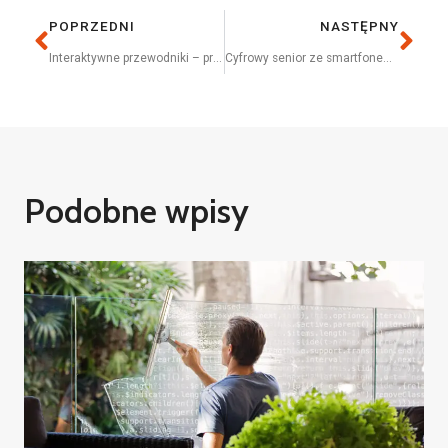
POPRZEDNI
NASTĘPNY
Interaktywne przewodniki – projekty młodzieżowe
Cyfrowy senior ze smartfonem w ręku
Podobne wpisy