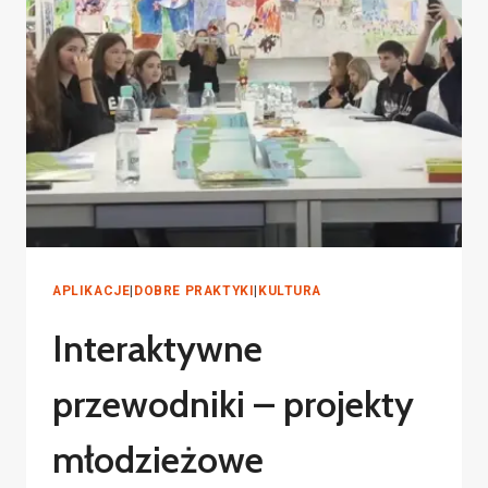
APLIKACJE
|
DOBRE PRAKTYKI
|
KULTURA
Interaktywne
przewodniki – projekty
młodzieżowe