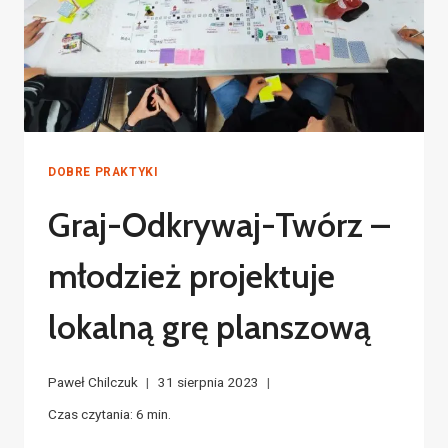
DOBRE PRAKTYKI
Graj-Odkrywaj-Twórz –
młodzież projektuje
lokalną grę planszową
Paweł Chilczuk
31 sierpnia 2023
Czas czytania:
6
min.