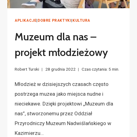
APLIKACJE
|
DOBRE PRAKTYKI
|
KULTURA
Muzeum dla nas –
projekt młodzieżowy
Robert Turski
28 grudnia 2022
Czas czytania:
5
min.
Młodzież w dzisiejszych czasach często
postrzega muzea jako miejsca nudne i
nieciekawe. Dzięki projektowi „Muzeum dla
nas”, stworzonemu przez Oddział
Przyrodniczy Muzeum Nadwiślańskiego w
Kazimierzu…