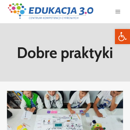
Otwórz 
Dobre praktyki