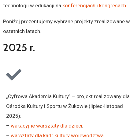
technologii w edukacji na
konferencjach i kongresach
.
Poniżej prezentujemy wybrane projekty zrealizowane w
ostatnich latach.
2025 r.
„Cyfrowa Akademia Kultury” – projekt realizowany dla
Ośrodka Kultury i Sportu w Żukowie
(lipiec-listopad
2025)
:
–
wakacyjne warsztaty dla dzieci
,
–
warsztaty dla kadr kultury województwa