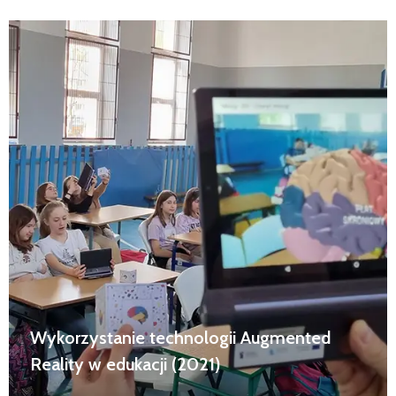
Wykorzystanie technologii Augmented
Reality w edukacji (2021)