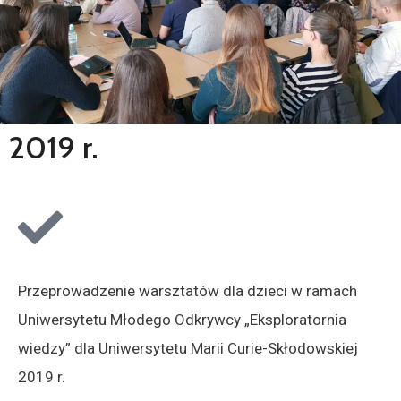
2019 r.
Przeprowadzenie warsztatów dla dzieci w ramach
Uniwersytetu Młodego Odkrywcy „Eksploratornia
wiedzy” dla Uniwersytetu Marii Curie-Skłodowskiej
2019 r.