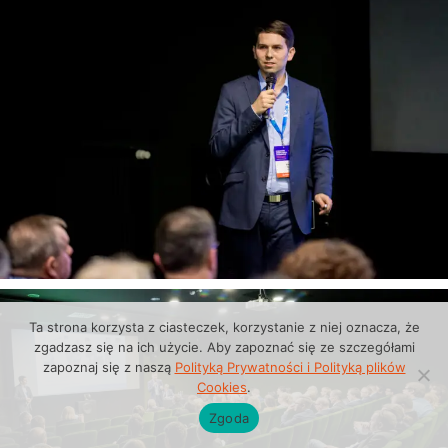
Ta strona korzysta z ciasteczek, korzystanie z niej oznacza, że
zgadzasz się na ich użycie. Aby zapoznać się ze szczegółami
zapoznaj się z naszą
Polityką Prywatności i Polityką plików
Cookies
.
Zgoda