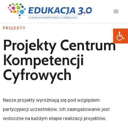
PROJEKTY
Otwórz 
Projekty Centrum
Kompetencji
Cyfrowych
Nasze projekty wyróżniają się pod względem
partycypacji uczestników. Ich zaangażowanie jest
widoczne na każdym etapie realizacji projektów.