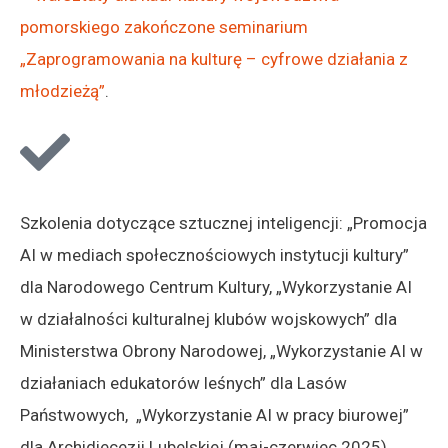
pomorskiego zakończone seminarium
„Zaprogramowania na kulturę – cyfrowe działania z
młodzieżą”
.
Szkolenia dotyczące sztucznej inteligencji:
„Promocja
AI w mediach społecznościowych instytucji kultury”
dla Narodowego Centrum Kultury,
„Wykorzystanie AI
w działalności kulturalnej klubów wojskowych” dla
Ministerstwa Obrony Narodowej,
„Wykorzystanie AI w
działaniach edukatorów leśnych” dla Lasów
Państwowych,
„Wykorzystanie AI w pracy biurowej”
dla Archidiecezji Lubelskiej (maj-czerwiec 2025)