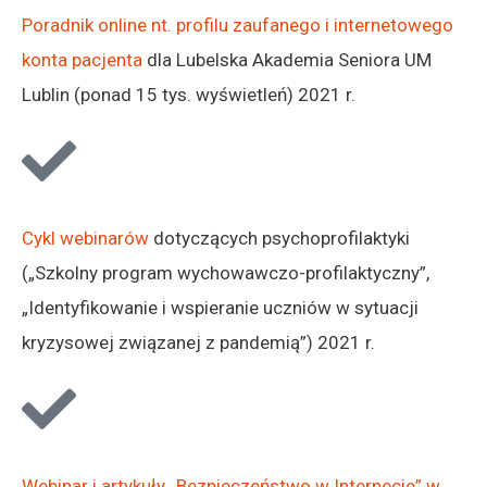
Poradnik online nt. profilu zaufanego i internetowego
konta pacjenta
dla Lubelska Akademia Seniora UM
Lublin (ponad 15 tys. wyświetleń) 2021 r.
Cykl webinarów
dotyczących psychoprofilaktyki
(„Szkolny program wychowawczo-profilaktyczny”,
„Identyfikowanie i wspieranie uczniów w sytuacji
kryzysowej związanej z pandemią”) 2021 r.
Webinar i artykuły „Bezpieczeństwo w Internecie” w