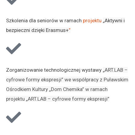
Szkolenia dla seniorów w ramach
projektu
„
Aktywni i
bezpieczni dzięki Erasmus+
”
Zorganizowanie technologicznej wystawy
„
ART.LAB –
cyfrowe formy ekspresji
”
we współpracy z Puławskim
Ośrodkiem Kultury „Dom Chemika” w ramach
projektu „ART.LAB – cyfrowe formy ekspresji”