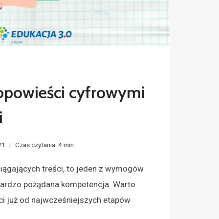
powieści cyfrowymi
i
21
Czas czytania:
4
min.
iągających treści, to jeden z wymogów
 bardzo pożądana kompetencja. Warto
ci już od najwcześniejszych etapów
…