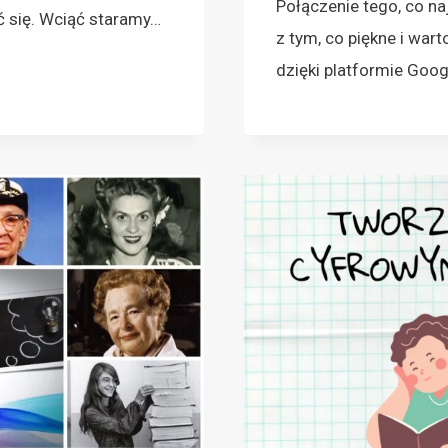
Połączenie tego, co na
 się. Wciąć staramy…
z tym, co piękne i war
dzięki platformie Goog