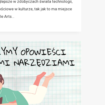
jlepsze w zdobyczach świata technologii,
tościowe w kulturze, tak jak to ma miejsce
le Arts…