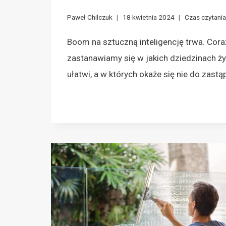
Paweł Chilczuk
18 kwietnia 2024
Czas czytania
Boom na sztuczną inteligencję trwa. Cora
zastanawiamy się w jakich dziedzinach życ
ułatwi, a w których okaże się nie do zastą