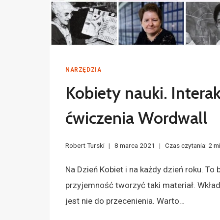
NARZĘDZIA
Kobiety nauki. Inter
ćwiczenia Wordwall
Robert Turski
8 marca 2021
Czas czytania:
2
mi
Na Dzień Kobiet i na każdy dzień roku. To
przyjemność tworzyć taki materiał. Wkład
jest nie do przecenienia. Warto…