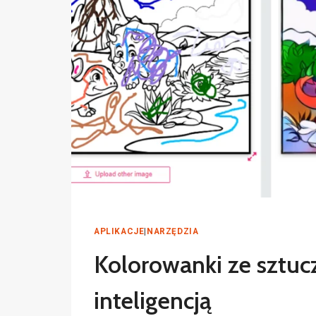
APLIKACJE
|
NARZĘDZIA
Kolorowanki ze sztuc
inteligencją