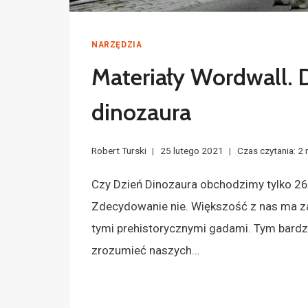
NARZĘDZIA
Materiały Wordwall. 
dinozaura
Robert Turski
25 lutego 2021
Czas czytania:
2
Czy Dzień Dinozaura obchodzimy tylko 26
Zdecydowanie nie. Większość z nas ma za
tymi prehistorycznymi gadami. Tym bardz
zrozumieć naszych…