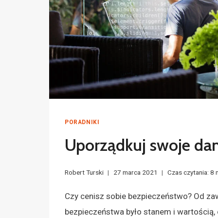
PORADNIKI
Uporządkuj swoje dan
Robert Turski
27 marca 2021
Czas czytania:
8
Czy cenisz sobie bezpieczeństwo? Od za
bezpieczeństwa było stanem i wartością, d