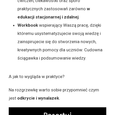
ćwiczeń, ciekawostki oraz sporo
praktycznych zastosowań zarówno
w
edukacji stacjonarnej i zdalnej
.
Workbook
wspierający Waszą pracę, dzięki
któremu usystematyzujecie swoją wiedzę i
zainspirujecie się do stworzenia nowych,
kreatywnych pomocy dla uczniów. Cudowna
ściągawka i podsumowanie wiedzy.
A jak to wygląda w praktyce?
Na rozgrzewkę warto sobie przypomnieć czym
jest
odkrycie i wynalazek
.