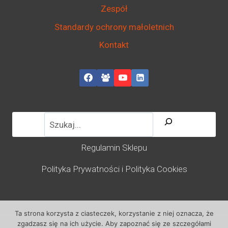
Zespół
Standardy ochrony małoletnich
Kontakt
Regulamin Sklepu
Polityka Prywatności i Polityka Cookies
Ta strona korzysta z ciasteczek, korzystanie z niej oznacza, że
zgadzasz się na ich użycie. Aby zapoznać się ze szczegółami