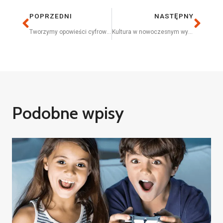
POPRZEDNI
NASTĘPNY
Tworzymy opowieści cyfrowymi narzędziami
Kultura w nowoczesnym wydaniu
Podobne wpisy