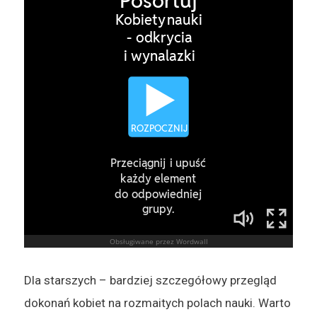
Dla starszych – bardziej szczegółowy przegląd
dokonań kobiet na rozmaitych polach nauki. Warto