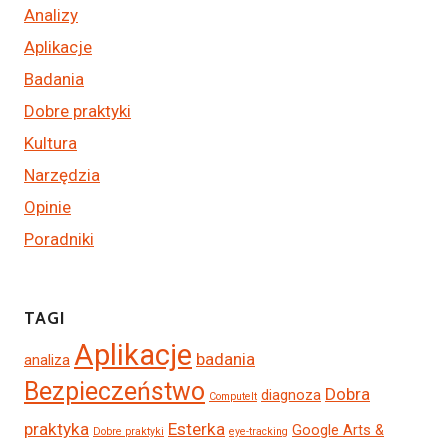
Analizy
Aplikacje
Badania
Dobre praktyki
Kultura
Narzędzia
Opinie
Poradniki
TAGI
Aplikacje
badania
analiza
Bezpieczeństwo
Dobra
diagnoza
ComputeIt
praktyka
Esterka
Google Arts &
Dobre praktyki
eye-tracking