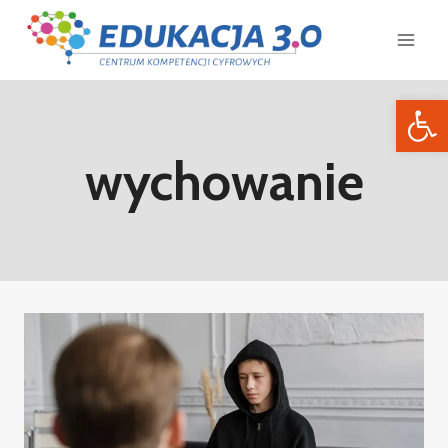
Otwórz 
wychowanie