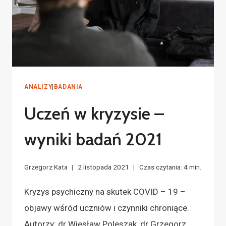
ANALIZY
|
BADANIA
Uczeń w kryzysie –
wyniki badań 2021
Grzegorz Kata
2 listopada 2021
Czas czytania:
4
min.
Kryzys psychiczny na skutek COVID – 19 –
objawy wśród uczniów i czynniki chroniące.
Autorzy: dr Wiesław Poleszak, dr Grzegorz