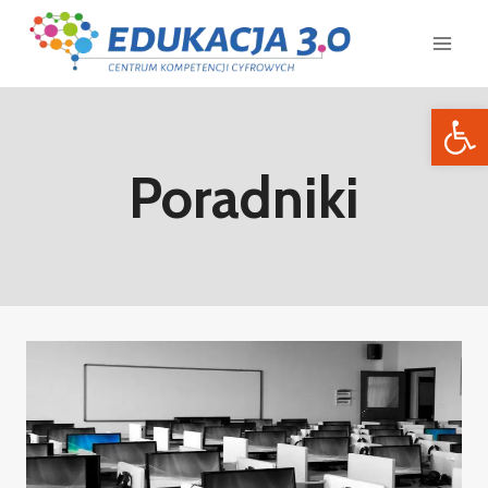
Otwórz 
Poradniki