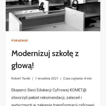
PORADNIKI
Modernizuj szkołę z
głową!
Robert Turski
1 września 2021
Czas czytania:
4
min.
Eksperci Sieci Edukacji Cyfrowej KOMET@
stworzyli pakiet rekomendacji, zaleceń i
wytycznych w zakresie transformacji cyfrowej