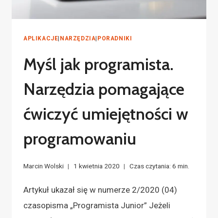
APLIKACJE
|
NARZĘDZIA
|
PORADNIKI
Myśl jak programista.
Narzędzia pomagające
ćwiczyć umiejętności w
programowaniu
Marcin Wolski
1 kwietnia 2020
Czas czytania:
6
min.
Artykuł ukazał się w numerze 2/2020 (04)
czasopisma „Programista Junior” Jeżeli