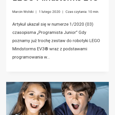
Marcin Wolski
1 lutego 2020
Czas czytania:
10
min.
Artykuł ukazał się w numerze 1/2020 (03)
czasopisma „Programista Junior” Gdy
poznamy już trochę zestaw do robotyki LEGO
Mindstorms EV3® wraz z podstawami
programowania w…