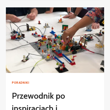
PORADNIKI
Przewodnik po
inspiracjach i