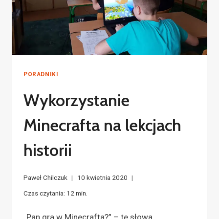
PORADNIKI
Wykorzystanie
Minecrafta na lekcjach
historii
Paweł Chilczuk
10 kwietnia 2020
Czas czytania:
12
min.
„Pan gra w Minecrafta?” – te słowa