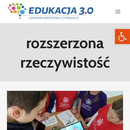
Otwórz 
rozszerzona
rzeczywistość