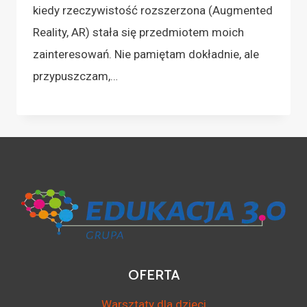
kiedy rzeczywistość rozszerzona (Augmented
Reality, AR) stała się przedmiotem moich
zainteresowań. Nie pamiętam dokładnie, ale
przypuszczam,…
OFERTA
Warsztaty dla dzieci