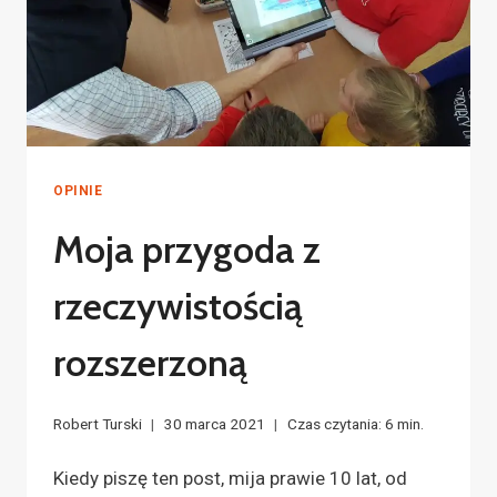
OPINIE
Moja przygoda z
rzeczywistością
rozszerzoną
Robert Turski
30 marca 2021
Czas czytania:
6
min.
Kiedy piszę ten post, mija prawie 10 lat, od