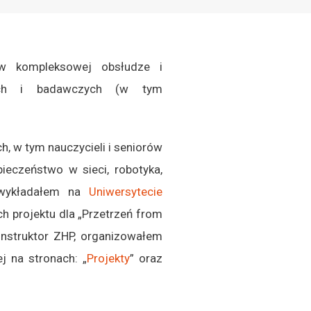
ę w kompleksowej obsłudze i
wych i badawczych (w tym
h, w tym nauczycieli i seniorów
ieczeństwo w sieci, robotyka,
wykładałem na
Uniwersytecie
h projektu dla „Przetrzeń from
instruktor ZHP, organizowałem
j na stronach: „
Projekty
” oraz