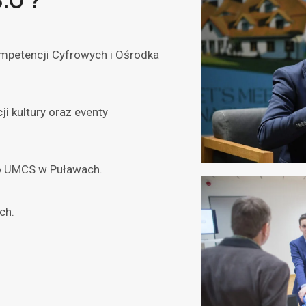
.0 ?
mpetencji Cyfrowych i Ośrodka
ji kultury oraz eventy
ego UMCS w Puławach.
ch.