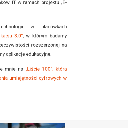
ków IT w ramach projektu „E-
chnologii w placówkach
acja 3.0”
, w którym badamy
zeczywistości rozszerzonej na
y aplikacje edukacyjne.
nie mnie na
„Liście 100”, która
jania umiejętności cyfrowych w