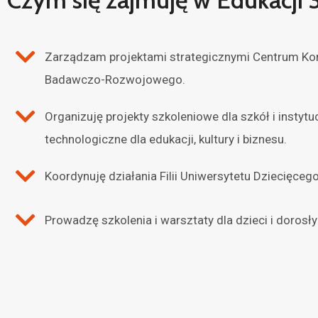
Czym się zajmuję w Edukacji 3
Zarządzam projektami strategicznymi Centrum Ko
Badawczo-Rozwojowego.
Organizuję projekty szkoleniowe dla szkół i instytuc
technologiczne dla edukacji, kultury i biznesu.
Koordynuję działania Filii Uniwersytetu Dziecięc
Prowadzę szkolenia i warsztaty dla dzieci i dorosły